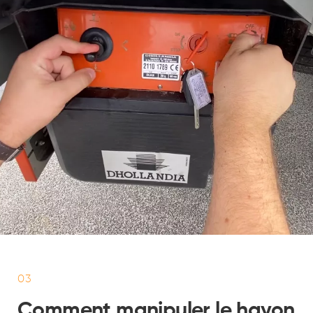
03
Comment manipuler le hayon