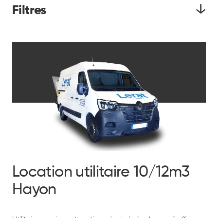
Filtres
Par agence Lerat
Dimensions
Équipement
Location utilitaire 10/12m3
Hayon