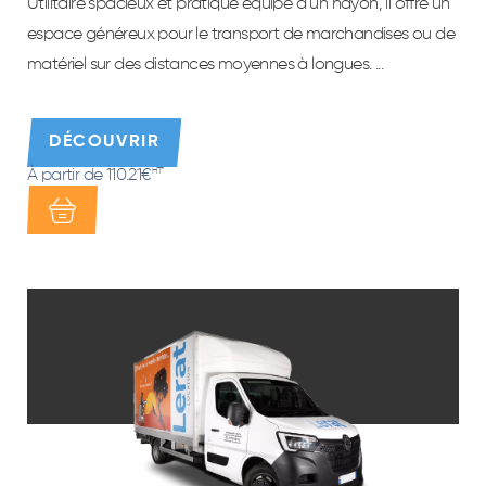
Utilitaire spacieux et pratique équipé d’un hayon, il offre un
espace généreux pour le transport de marchandises ou de
matériel sur des distances moyennes à longues. ...
DÉCOUVRIR
À partir de 110.21€
HT*