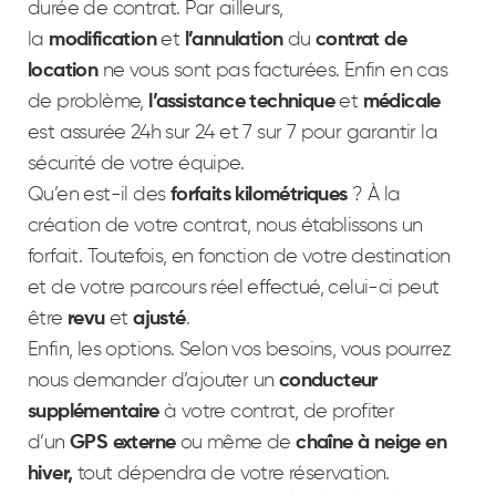
durée de contrat. Par ailleurs,
la
modification
et
l’annulation
du
contrat de
location
ne vous sont pas facturées. Enfin en cas
de problème,
l’assistance technique
et
médicale
est assurée 24h sur 24 et 7 sur 7 pour garantir la
sécurité de votre équipe.
Qu’en est-il des
forfaits kilométriques
? À la
création de votre contrat, nous établissons un
forfait. Toutefois, en fonction de votre destination
et de votre parcours réel effectué, celui-ci peut
être
revu
et
ajusté
.
Enfin, les options. Selon vos besoins, vous pourrez
nous demander d’ajouter un
conducteur
supplémentaire
à votre contrat, de profiter
d’un
GPS externe
ou même de
chaîne à neige en
hiver,
tout dépendra de votre réservation.