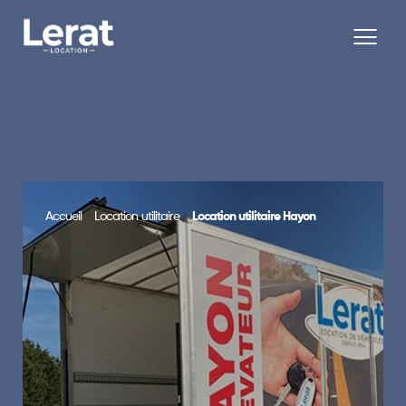
»
»
Accueil
Location utilitaire
Location utilitaire Hayon