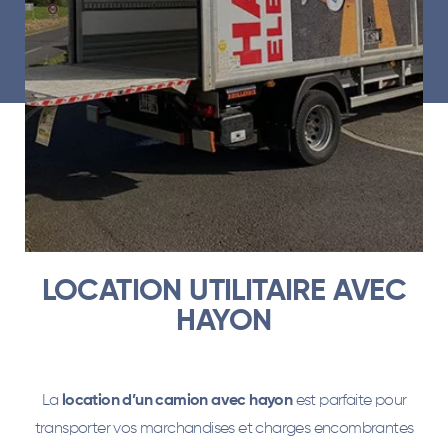
LOCATION UTILITAIRE AVEC
HAYON
La
location d’un camion avec hayon
est parfaite pour
transporter vos marchandises et charges encombrantes