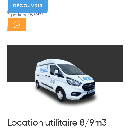
DÉCOUVRIR
À partir de 96.51€
HT*
Location utilitaire 8/9m3