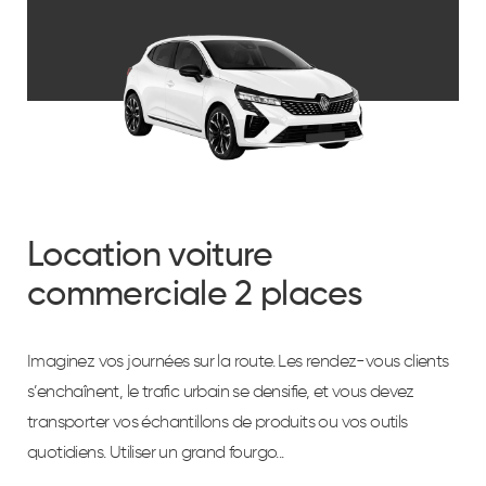
Par agence Lerat
Véhicules
Moteur
Location voiture
commerciale 2 places
Dimensions
Imaginez vos journées sur la route. Les rendez-vous clients
s’enchaînent, le trafic urbain se densifie, et vous devez
transporter vos échantillons de produits ou vos outils
Équipement
quotidiens. Utiliser un grand fourgo...