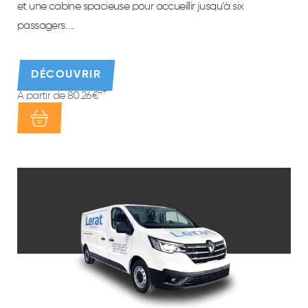
et une cabine spacieuse pour accueillir jusqu’à six
passagers. ...
DÉCOUVRIR
À partir de 80.26€
HT*