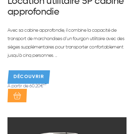
Location utilitaire 5P cabine
approfondie
Avec sa cabine approfondie, il combine la capacité de
transport de marchandises d’un fourgon utilitaire avec des
sièges supplémentaires pour transporter confortablement
jusqu’à cinq personnes. ...
DÉCOUVRIR
À partir de 60.20€
HT*