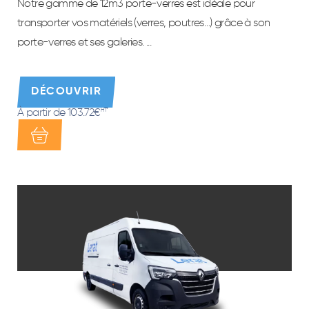
Notre gamme de 12m3 porte-verres est idéale pour
transporter vos matériels (verres, poutres…) grâce à son
porte-verres et ses galeries. ...
DÉCOUVRIR
À partir de 103.72€
HT*