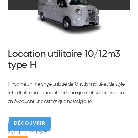
Location utilitaire 10/12m3
type H
Il incarne un mélange unique de fonctionnalité et de style
rétro. Il offre une capacité de chargement spacieuse tout
en évoquant une esthétique nostalgique. ...
DÉCOUVRIR
À partir de 103.72€
HT*