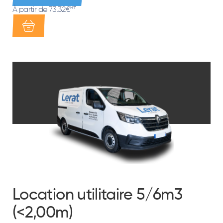
À partir de 73.32€
HT*
Location utilitaire 5/6m3
(<2,00m)