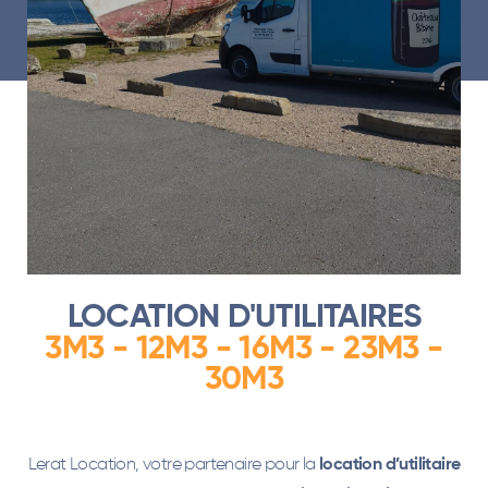
LOCATION D'UTILITAIRES
3M3 - 12M3 - 16M3 - 23M3 -
30M3
Lerat Location, votre partenaire pour la
location d’utilitaire