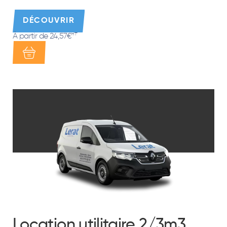
DÉCOUVRIR
À partir de 24,57€
HT*
Location utilitaire 2/3m3