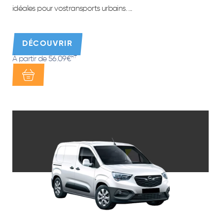
idéales pour vostransports urbains. ...
DÉCOUVRIR
À partir de 56.09€
HT*