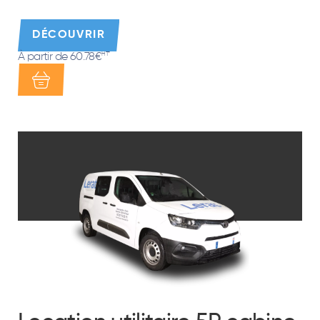
DÉCOUVRIR
À partir de 60.78€
HT*