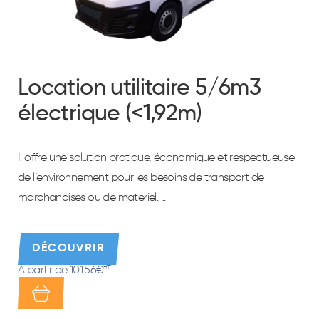
Location utilitaire 5/6m3
électrique (<1,92m)
Il offre une solution pratique, économique et respectueuse
de l’environnement pour les besoins de transport de
marchandises ou de matériel. ...
DÉCOUVRIR
À partir de 101.56€
HT*