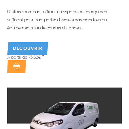
Utilitaire compact offrant un espace de chargement
suffisant pour transporter diverses marchandises ou
équipements sur de courtes distances. ...
DÉCOUVRIR
À partir de 73.32€
HT*