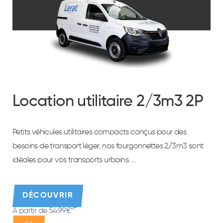
Location utilitaire 2/3m3 2P
Petits véhicules utilitaires compacts conçus pour des
besoins de transport léger, nos fourgonnettes 2/3m3 sont
idéales pour vos transports urbains. ...
DÉCOUVRIR
À partir de 54.99€
HT*