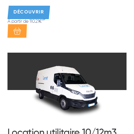
DÉCOUVRIR
À partir de 110.21€
HT*
Location utilitaire 10/12m3