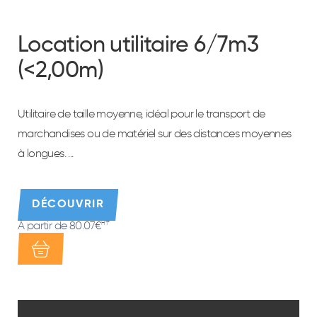
Location utilitaire 6/7m3
(<2,00m)
Utilitaire de taille moyenne, idéal pour le transport de
marchandises ou de matériel sur des distances moyennes
à longues. ...
DÉCOUVRIR
À partir de 80.07€
HT*