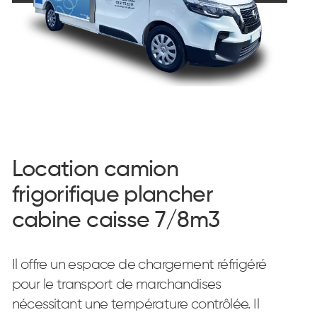
Location camion
frigorifique plancher
cabine caisse 7/8m3
Il offre un espace de chargement réfrigéré
pour le transport de marchandises
nécessitant une température contrôlée. Il