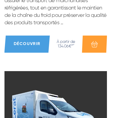
assurer le transport de marchandises
réfrigérées, tout en garantissant le maintien
de la chaîne du froid pour préserver la qualité
des produits transportés ...
À partir de
DÉCOUVRIR
134.06€
HT*