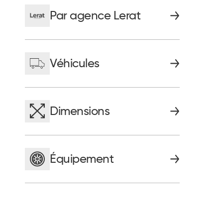
Par agence Lerat
Véhicules
Dimensions
Équipement