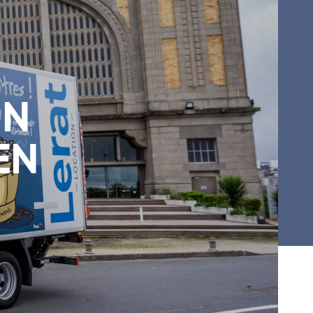
ON
EN