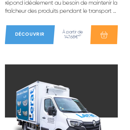
répond idéalement au besoin de maintenir la
fraîcheur des produits pendant le transport ...
À partir de
DÉCOUVRIR
147.68€
HT*