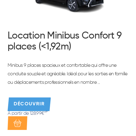
Équipement
Location Minibus Confort 9
places (<1,92m)
Minibus 9 places spacieux et confortable qui offre une
conduite souple et agréable. Idéal pour les sorties en famille
ou déplacements professionnels en nombre ...
DÉCOUVRIR
À partir de 128.99€
HT*