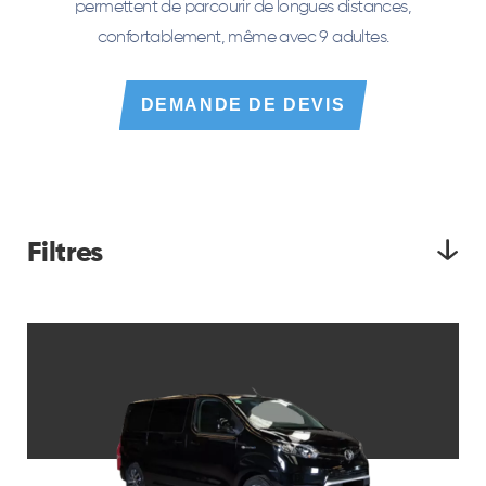
permettent de parcourir de longues distances,
confortablement, même avec 9 adultes.
DEMANDE DE DEVIS
Filtres
Par agence Lerat
Véhicules