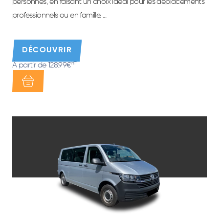
personnes, en faisant un choix idéal pour les déplacements
professionnels ou en famille. ...
DÉCOUVRIR
À partir de 128.99€
HT*