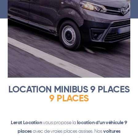
LOCATION MINIBUS 9 PLACES
9 PLACES
Lerat Location
vous propose la
location d’un véhicule 9
places
avec de vraies places assises. Nos
voitures