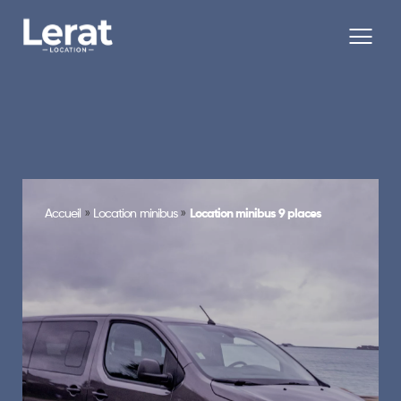
»
»
Accueil
Location minibus
Location minibus 9 places