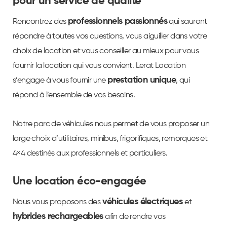
pour un service de qualité
professionnels passionnés
Rencontrez des
qui sauront
répondre à toutes vos questions, vous aiguiller dans votre
choix de location et vous conseiller au mieux pour vous
fournir la location qui vous convient. Lerat Location
prestation unique
s’engage à vous fournir une
, qui
répond à l’ensemble de vos besoins.
Notre parc de véhicules nous permet de vous proposer un
large choix d’utilitaires, minibus, frigorifiques, remorques et
4×4 destinés aux professionnels et particuliers.
Une location éco-engagée
véhicules électriques
Nous vous proposons des
et
hybrides rechargeables
afin de rendre vos