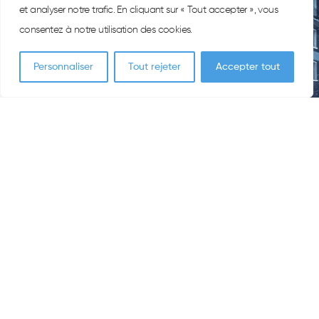
et analyser notre trafic. En cliquant sur « Tout accepter », vous
consentez à notre utilisation des cookies.
Personnaliser
Tout rejeter
Accepter tout
Agence de Location
d'utilitaires à Caen /
Mondeville