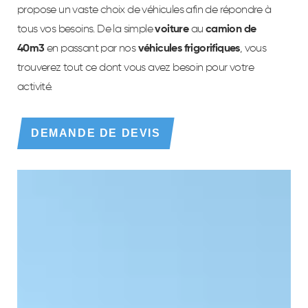
propose un vaste choix de véhicules afin de répondre à
tous vos besoins. De la simple
voiture
au
camion de
40m3
en passant par nos
véhicules frigorifiques
, vous
trouverez tout ce dont vous avez besoin pour votre
activité.
DEMANDE DE DEVIS