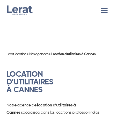
Lerat location
»
Nos agences
»
Location d'utilitaires à Cannes
LOCATION
D’UTILITAIRES
À CANNES
Notre agence de
location d’utilitaires à
Cannes
spécialisée dans les locations professionnelles