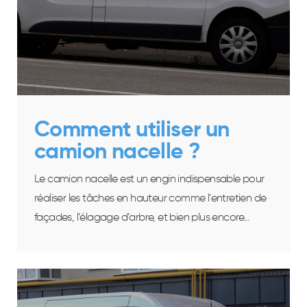
Comment utiliser un
camion nacelle ?
Le camion nacelle est un engin indispensable pour
réaliser les tâches en hauteur comme l’entretien de
façades, l’élagage d’arbre, et bien plus encore...