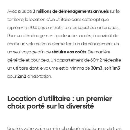
Avec plus de
3 millions de déménagements annuels
sur le
territoire, la location d'un utilitaire dans cette optique
représente 70% des contrats, toutes sociétés confondues.
Pour un déménagement porteur de succès, il convient de
choisir un volume vous permettant un déménagement en
un seul voyage afin de
réduire vos coûts
. De manière
générale et pour cela, un appartement de 60m2 nécessite
un utilitaire dont le volume est à minima de
30m3
, soit
1m3
pour
2m2
d'habitation.
Location d'utilitaire : un premier
choix porté sur la diversité
Une fois votre volume minimal calculé, sélectionnez de trois