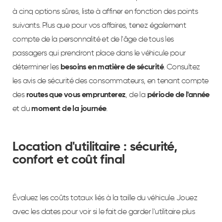
à cinq options sûres, liste à affiner en fonction des points
suivants. Plus que pour vos affaires, tenez également
compte de la personnalité et de l'âge de tous les
passagers qui prendront place dans le véhicule pour
déterminer les
besoins en matière de sécurité
. Consultez
les avis de sécurité des consommateurs, en tenant compte
des
routes que vous emprunterez
, de la
période de l'année
et du
moment de la journée
.
Location d'utilitaire : sécurité,
confort et coût final
Évaluez les coûts totaux liés à la taille du véhicule. Jouez
avec les dates pour voir si le fait de garder l'utilitaire plus