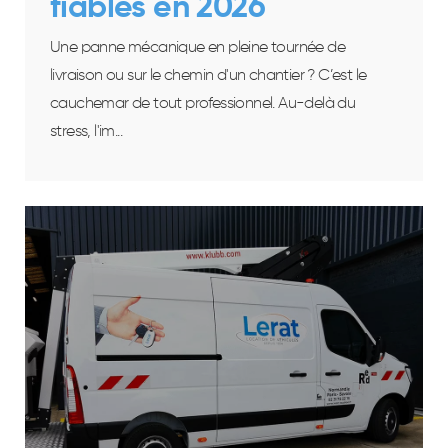
fiables en 2026
Une panne mécanique en pleine tournée de
livraison ou sur le chemin d'un chantier ? C’est le
cauchemar de tout professionnel. Au-delà du
stress, l'im...