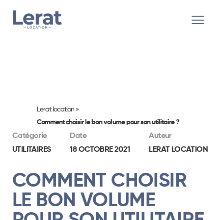
Lerat location
»
Comment choisir le bon volume pour son utilitaire ?
Catégorie
Date
Auteur
UTILITAIRES
18 OCTOBRE 2021
LERAT LOCATION
COMMENT CHOISIR
LE BON VOLUME