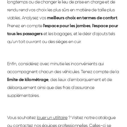
longtemps ou de changer le lieu de prise en charge et de
rendu rend vos choix les plus sûrs en matière de taille plus
viables. Analysez vos
meilleurs choix en termes de confort
.
Prenez en compte
l'espace
pour les jambes
,
l'espace pour
tous les passagers
et les bagages, et le désir d'ajouts tels
qu'un toit ouvrant ou des sièges en cuir.
Enfin, considérez avec minutie les inconvénients qui
accompagnent chacun des véhicules. Tenez compte de la
limite de kilométrage
, des lieux d'embarquement et de
débarquement ainsi que des frais d'assurance
supplémentaires.
Vous souhaitez
louer un utilitaire
? Visitez notre catalogue
ou contactez nos équipes professionnelles. Celles-ci se