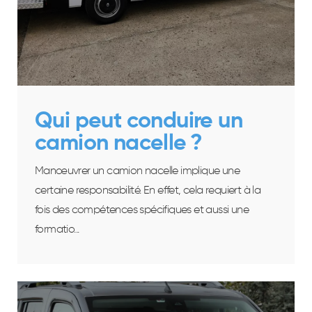
Qui peut conduire un
camion nacelle ?
Manœuvrer un camion nacelle implique une
certaine responsabilité. En effet, cela requiert à la
fois des compétences spécifiques et aussi une
formatio...