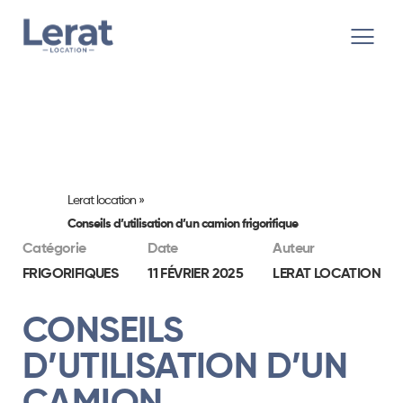
Lerat location
»
Conseils d’utilisation d’un camion frigorifique
Catégorie
Date
Auteur
FRIGORIFIQUES
11 FÉVRIER 2025
LERAT LOCATION
CONSEILS
D’UTILISATION D’UN