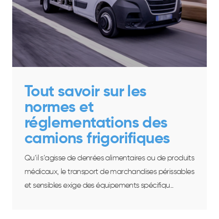
Tout savoir sur les
normes et
réglementations des
camions frigorifiques
Qu’il s’agisse de denrées alimentaires ou de produits
médicaux, le transport de marchandises périssables
et sensibles exige des équipements spécifiqu...