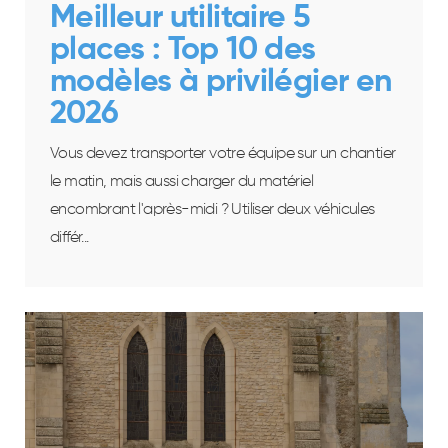
Meilleur utilitaire 5
places : Top 10 des
modèles à privilégier en
2026
Vous devez transporter votre équipe sur un chantier
le matin, mais aussi charger du matériel
encombrant l'après-midi ? Utiliser deux véhicules
différ...