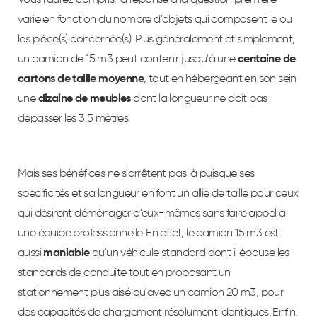
varie en fonction du nombre d'objets qui composent le ou
les pièce(s) concernée(s). Plus généralement et simplement,
un camion de 15 m3 peut contenir jusqu'à une
centaine de
cartons de taille moyenne
, tout en hébergeant en son sein
une
dizaine de meubles
dont la longueur ne doit pas
dépasser les 3,5 mètres.
Mais ses bénéfices ne s'arrêtent pas là puisque ses
spécificités et sa longueur en font un allié de taille pour ceux
qui désirent déménager d'eux-mêmes sans faire appel à
une équipe professionnelle. En effet, le camion 15 m3 est
aussi
maniable
qu'un véhicule standard dont il épouse les
standards de conduite tout en proposant un
stationnement plus aisé qu'avec un camion 20 m3, pour
des capacités de chargement résolument identiques. Enfin,