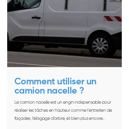
Comment utiliser un
camion nacelle ?
Le camion nacelle est un engin indispensable pour
réaliser les tâches en hauteur comme l’entretien de
façades, l’élagage d’arbre, et bien plus encore...