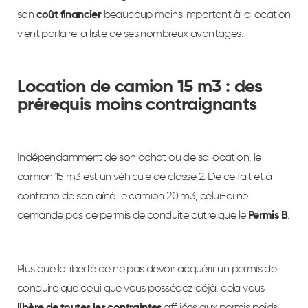
son
coût financier
beaucoup moins important à la location
vient parfaire la liste de ses nombreux avantages.
Location de camion 15 m3 : des
prérequis moins contraignants
Indépendamment de son achat ou de sa location, le
camion 15 m3 est un véhicule de classe 2. De ce fait et à
contrario de son aîné, le camion 20 m3, celui-ci ne
demande pas de permis de conduite autre que le
Permis B
.
Plus que la liberté de ne pas devoir acquérir un permis de
conduire que celui que vous possédez déjà, cela vous
libère de toutes les contraintes
affiliées aux permis poids