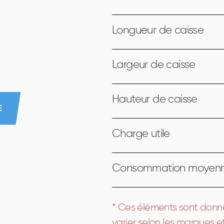
Longueur de caisse
Largeur de caisse
Hauteur de caisse
E
Charge utile
Consommation moyen
* Ces éléments sont donnés 
varier selon les marques e