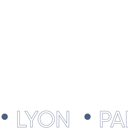
.
LYON
PARI