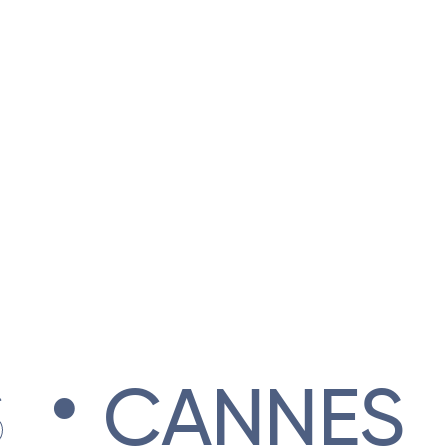
.
CANNES