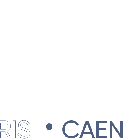
.
.
S
CAEN