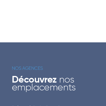
NOS AGENCES
Découvrez
nos
emplacements