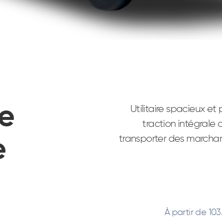
e
Utilitaire spacieux e
traction intégrale
transporter des marchan
e
À partir de 103