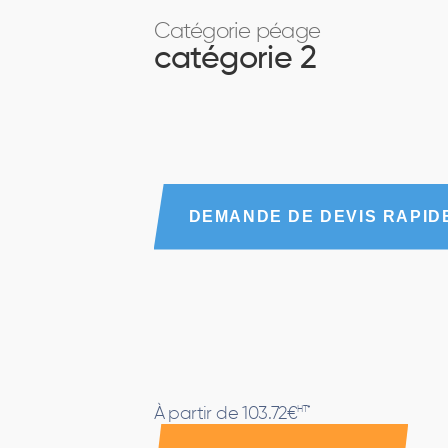
Catégorie péage
catégorie 2
DEMANDE DE DEVIS RAPID
À partir de 103.72€
HT*