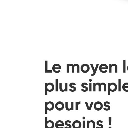
Le moyen l
plus simpl
pour vos
besoins !