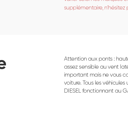
supplémentaire, n’hésitez
e
Attention aux ponts : haut
assez sensible au vent l
important mais ne vous co
voiture. Tous les véhicules
DIESEL fonctionnant au 