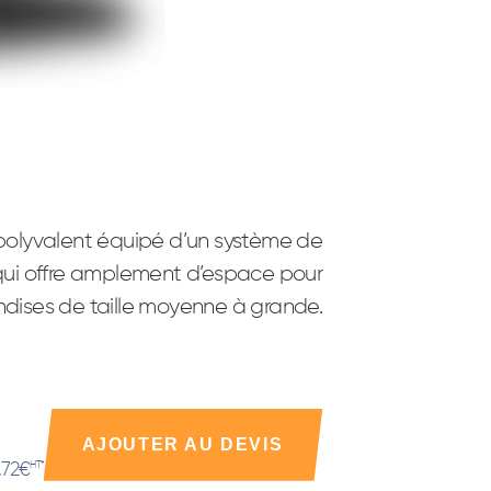
t polyvalent équipé d’un système de
 qui offre amplement d’espace pour
dises de taille moyenne à grande.
AJOUTER AU DEVIS
.72€
HT*