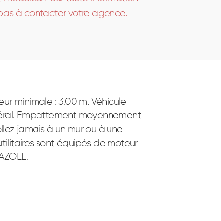
 pas à contacter votre agence.
eur minimale : 3.00 m. Véhicule
atéral. Empattement moyennement
llez jamais à un mur ou à une
 utilitaires sont équipés de moteur
GAZOLE.