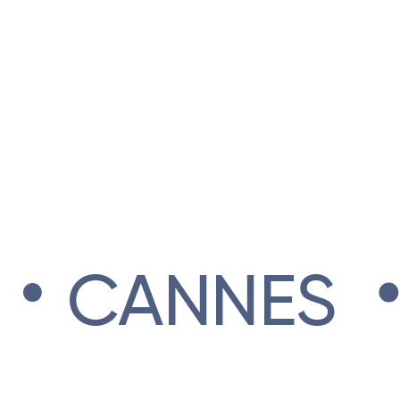
.
CANNES
L