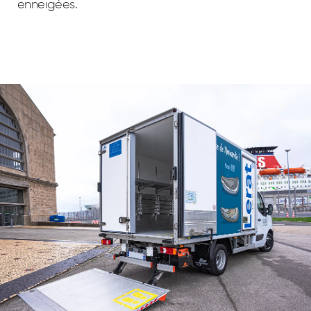
enneigées.