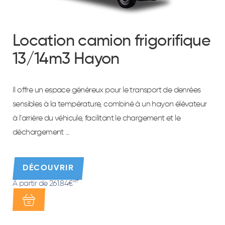
Location camion frigorifique
13/14m3 Hayon
Il offre un espace généreux pour le transport de denrées
sensibles à la température, combiné à un hayon élévateur
à l’arrière du véhicule, facilitant le chargement et le
déchargement ...
DÉCOUVRIR
À partir de 261.84€
HT*