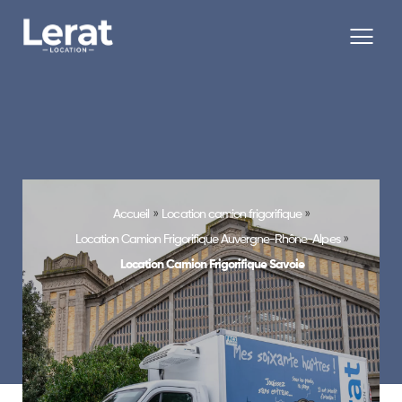
»
»
Accueil
Location camion frigorifique
»
Location Camion Frigorifique Auvergne-Rhône-Alpes
Location Camion Frigorifique Savoie