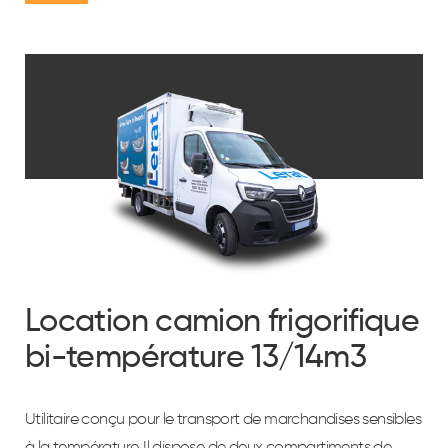
Location camion frigorifique
bi-température 13/14m3
Utilitaire conçu pour le transport de marchandises sensibles
à la température. Il dispose de deux compartiments de