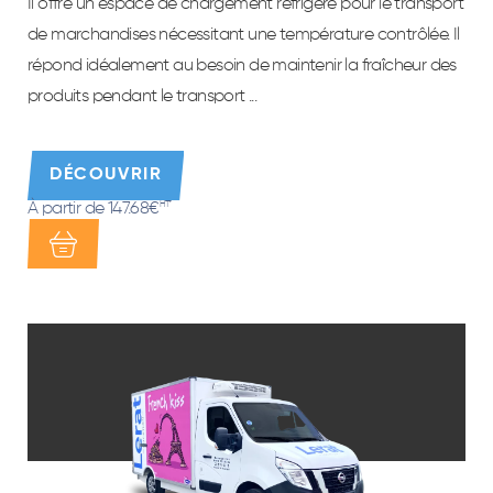
Il offre un espace de chargement réfrigéré pour le transport
de marchandises nécessitant une température contrôlée. Il
répond idéalement au besoin de maintenir la fraîcheur des
produits pendant le transport ...
DÉCOUVRIR
À partir de 147.68€
HT*