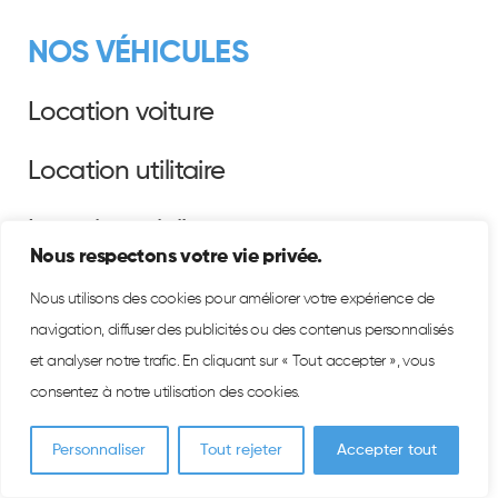
NOS VÉHICULES
Location voiture
Location utilitaire
Location minibus
Nous respectons votre vie privée.
Location camion frigorifique
Nous utilisons des cookies pour améliorer votre expérience de
navigation, diffuser des publicités ou des contenus personnalisés
Location utilitaire 4x4
et analyser notre trafic. En cliquant sur « Tout accepter », vous
consentez à notre utilisation des cookies.
Location utilitaire pick-up
Personnaliser
Tout rejeter
Accepter tout
LERAT LOCATION