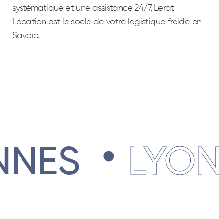
systématique et une assistance 24/7, Lerat
Location est le socle de votre logistique froide en
Savoie.
.
.
LYON
PA